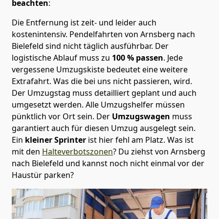
beachten
:
Die Entfernung ist zeit- und leider auch
kostenintensiv. Pendelfahrten von Arnsberg nach
Bielefeld sind nicht täglich ausführbar.
Der
logistische Ablauf muss zu
100 % passen
. Jede
vergessene Umzugskiste bedeutet eine weitere
Extrafahrt. Was die bei uns nicht passieren, wird.
Der Umzugstag muss detailliert geplant und auch
umgesetzt werden. Alle Umzugshelfer müssen
pünktlich vor Ort sein. Der
Umzugswagen
muss
garantiert auch für diesen Umzug ausgelegt sein.
Ein
kleiner Sprinter
ist hier fehl am Platz. Was ist
mit den
Halteverbotszonen
? Du ziehst von Arnsberg
nach Bielefeld und kannst noch nicht einmal vor der
Haustür parken?