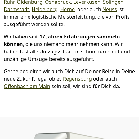
Ruhr
,
Oldenburg
,
Osnabrück
,
Leverkusen
,
Solingen
,
Darmstadt
,
Heidelberg
,
Herne
, oder auch
Neuss
ist
immer eine logistische Meisterleistung, die von Profis
ausgeführt werden sollte.
Wir haben
seit
17 Jahren Erfahrungen sammeln
können
, die uns niemand mehr nehmen kann. Wir
haben fast alle Umzugssituation schon durchlebt und
unzählige Umzüge bereits ausgeführt.
Gerne begleiten wir auch Dich auf Deiner Reise in Deine
neue Zukunft, egal ob es
Regensburg
oder auch
Offenbach am Main
sein soll, wir sind für Dich da.