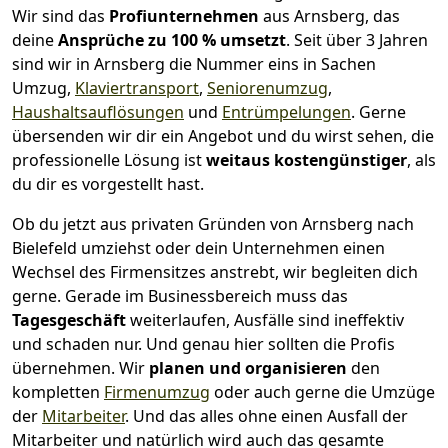
Wir sind das
Profiunternehmen
aus Arnsberg, das
deine
Ansprüche zu 100 % umsetzt
. Seit über 3 Jahren
sind wir in Arnsberg die Nummer eins in Sachen
Umzug,
Klaviertransport
,
Seniorenumzug
,
Haushaltsauflösungen
und
Entrümpelungen
.
Gerne
übersenden wir dir ein Angebot und du wirst sehen, die
professionelle Lösung ist
weitaus kostengünstiger
, als
du dir es vorgestellt hast.
Ob du jetzt aus privaten Gründen von Arnsberg nach
Bielefeld umziehst oder dein Unternehmen einen
Wechsel des Firmensitzes anstrebt, wir begleiten dich
gerne. Gerade im Businessbereich muss das
Tagesgeschäft
weiterlaufen, Ausfälle sind ineffektiv
und schaden nur. Und genau hier sollten die Profis
übernehmen.
Wir
planen und organisieren
den
kompletten
Firmenumzug
oder auch gerne die Umzüge
der
Mitarbeiter
. Und das alles ohne einen Ausfall der
Mitarbeiter und natürlich wird auch das gesamte