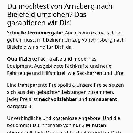
Du möchtest von Arnsberg nach
Bielefeld
umziehen? Das
garantieren wir Dir!
Schnelle
Terminvergabe
.
Auch wenn es mal schnell
gehen muss, mit Deinem Umzug von Arnsberg nach
Bielefeld wir sind für Dich da.
Qualifizierte
Fachkräfte und modernes
Equipment.
Ausgebildete Fachkräfte und neue
Fahrzeuge und Hilfsmittel, wie Sackkarren und Lifte.
Eine transparente Preispolitik.
Unsere Preise setzen
sich aus den gebuchten Leistungen zusammen.
Jeder Preis ist
nachvollziehbar
und
transparent
dargestellt.
Unverbindliche und kostenlose Angebote.
Und die
bekommst Du innerhalb von nur
3
Minuten
übermittelt. Jede Offerte ist kostenlos und für Dich