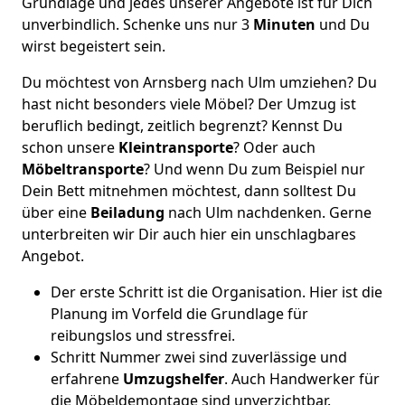
Grundlage und jedes unserer Angebote ist für Dich
unverbindlich. Schenke uns nur 3
Minuten
und Du
wirst begeistert sein.
Du möchtest von Arnsberg nach Ulm umziehen? Du
hast nicht besonders viele Möbel? Der Umzug ist
beruflich bedingt, zeitlich begrenzt? Kennst Du
schon unsere
Kleintransporte
? Oder auch
Möbeltransporte
? Und wenn Du zum Beispiel nur
Dein Bett mitnehmen möchtest, dann solltest Du
über eine
Beiladung
nach Ulm nachdenken. Gerne
unterbreiten wir Dir auch hier ein unschlagbares
Angebot.
Der erste Schritt ist die Organisation. Hier ist die
Planung im Vorfeld die Grundlage für
reibungslos und stressfrei.
Schritt Nummer zwei sind zuverlässige und
erfahrene
Umzugshelfer
. Auch Handwerker für
die Möbeldemontage sind unverzichtbar.