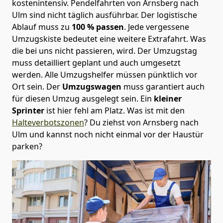
kostenintensiv. Pendelfahrten von Arnsberg nach
Ulm sind nicht täglich ausführbar.
Der logistische
Ablauf muss zu
100 % passen
. Jede vergessene
Umzugskiste bedeutet eine weitere Extrafahrt. Was
die bei uns nicht passieren, wird.
Der Umzugstag
muss detailliert geplant und auch umgesetzt
werden. Alle Umzugshelfer müssen pünktlich vor
Ort sein. Der
Umzugswagen
muss garantiert auch
für diesen Umzug ausgelegt sein. Ein
kleiner
Sprinter
ist hier fehl am Platz. Was ist mit den
Halteverbotszonen
? Du ziehst von Arnsberg nach
Ulm und kannst noch nicht einmal vor der Haustür
parken?