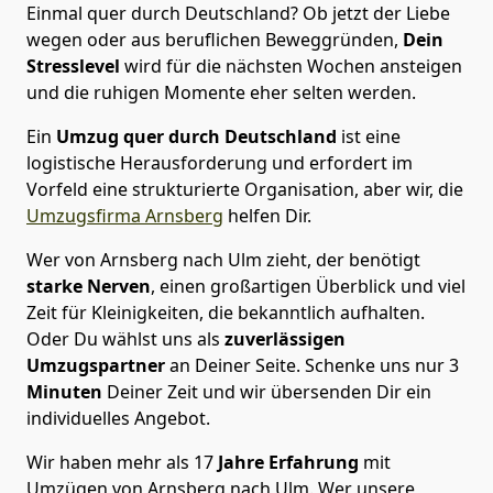
Einmal quer durch Deutschland? Ob jetzt der Liebe
wegen oder aus beruflichen Beweggründen,
Dein
Stresslevel
wird für die nächsten Wochen ansteigen
und die ruhigen Momente eher selten werden.
Ein
Umzug quer durch Deutschland
ist eine
logistische Herausforderung und erfordert im
Vorfeld eine strukturierte Organisation, aber wir, die
Umzugsfirma Arnsberg
helfen Dir.
Wer von Arnsberg nach Ulm zieht, der benötigt
starke Nerven
, einen großartigen Überblick und viel
Zeit für Kleinigkeiten, die bekanntlich aufhalten.
Oder Du wählst uns als
zuverlässigen
Umzugspartner
an Deiner Seite. Schenke uns nur
3
Minuten
Deiner Zeit und wir übersenden Dir ein
individuelles Angebot.
Wir haben mehr als 17
Jahre Erfahrung
mit
Umzügen von Arnsberg nach Ulm. Wer unsere