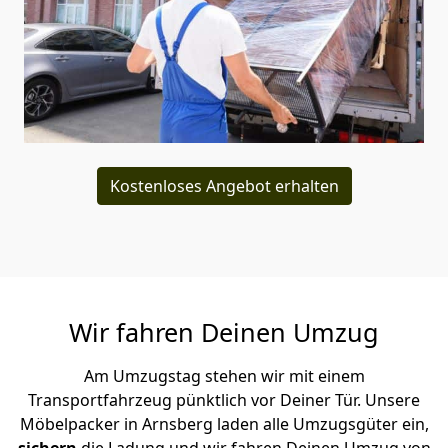
Kostenloses Angebot erhalten
Wir fahren Deinen Umzug
Am Umzugstag stehen wir mit einem
Transportfahrzeug pünktlich vor Deiner Tür. Unsere
Möbelpacker in Arnsberg laden alle Umzugsgüter ein,
sichern
die Ladung und wir fahren Deinen Umzug von