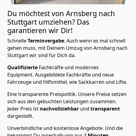
Du möchtest von Arnsberg nach
Stuttgart
umziehen? Das
garantieren wir Dir!
Schnelle
Terminvergabe
.
Auch wenn es mal schnell
gehen muss, mit Deinem Umzug von Arnsberg nach
Stuttgart wir sind für Dich da.
Qualifizierte
Fachkräfte und modernes
Equipment.
Ausgebildete Fachkräfte und neue
Fahrzeuge und Hilfsmittel, wie Sackkarren und Lifte.
Eine transparente Preispolitik.
Unsere Preise setzen
sich aus den gebuchten Leistungen zusammen.
Jeder Preis ist
nachvollziehbar
und
transparent
dargestellt.
Unverbindliche und kostenlose Angebote.
Und die
bekommst Du innerhalb von nur
3
Minuten