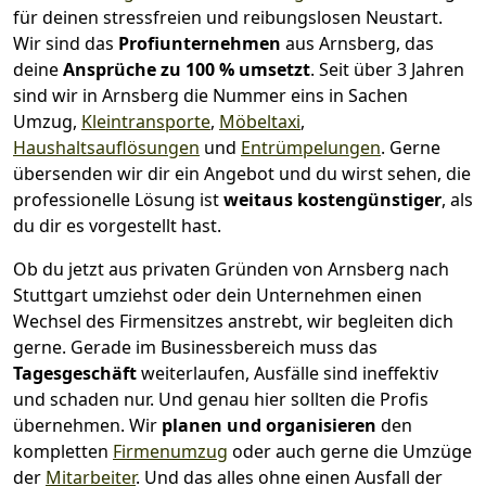
für deinen stressfreien und reibungslosen Neustart.
Wir sind das
Profiunternehmen
aus Arnsberg, das
deine
Ansprüche zu 100 % umsetzt
. Seit über 3 Jahren
sind wir in Arnsberg die Nummer eins in Sachen
Umzug,
Kleintransporte
,
Möbeltaxi
,
Haushaltsauflösungen
und
Entrümpelungen
.
Gerne
übersenden wir dir ein Angebot und du wirst sehen, die
professionelle Lösung ist
weitaus kostengünstiger
, als
du dir es vorgestellt hast.
Ob du jetzt aus privaten Gründen von Arnsberg nach
Stuttgart umziehst oder dein Unternehmen einen
Wechsel des Firmensitzes anstrebt, wir begleiten dich
gerne. Gerade im Businessbereich muss das
Tagesgeschäft
weiterlaufen, Ausfälle sind ineffektiv
und schaden nur. Und genau hier sollten die Profis
übernehmen.
Wir
planen und organisieren
den
kompletten
Firmenumzug
oder auch gerne die Umzüge
der
Mitarbeiter
. Und das alles ohne einen Ausfall der