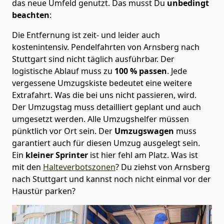
das neue Umfeld genutzt. Das musst Du
unbedingt
beachten
:
Die Entfernung ist zeit- und leider auch
kostenintensiv. Pendelfahrten von Arnsberg nach
Stuttgart sind nicht täglich ausführbar.
Der
logistische Ablauf muss zu
100 % passen
. Jede
vergessene Umzugskiste bedeutet eine weitere
Extrafahrt. Was die bei uns nicht passieren, wird.
Der Umzugstag muss detailliert geplant und auch
umgesetzt werden. Alle Umzugshelfer müssen
pünktlich vor Ort sein. Der
Umzugswagen
muss
garantiert auch für diesen Umzug ausgelegt sein.
Ein
kleiner Sprinter
ist hier fehl am Platz. Was ist
mit den
Halteverbotszonen
? Du ziehst von Arnsberg
nach Stuttgart und kannst noch nicht einmal vor der
Haustür parken?