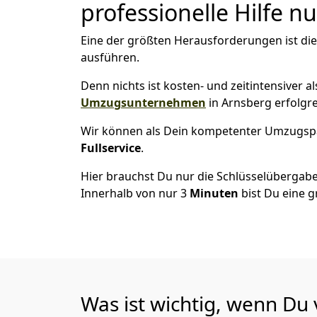
professionelle Hilfe n
Eine der größten Herausforderungen ist di
ausführen.
Denn nichts ist kosten- und zeitintensiver 
Umzugsunternehmen
in Arnsberg erfolgr
Wir können als Dein kompetenter Umzugsp
Fullservice
.
Hier brauchst Du nur die Schlüsselübergabe
Innerhalb von nur 3
Minuten
bist Du eine g
Was ist wichtig, wenn Du