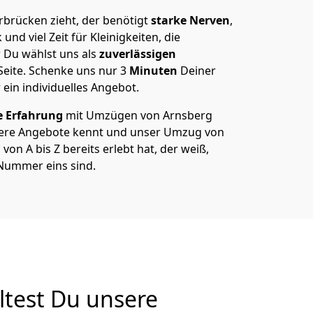
brücken zieht, der benötigt
starke Nerven
,
und viel Zeit für Kleinigkeiten, die
 Du wählst uns als
zuverlässigen
Seite. Schenke uns nur
3
Minuten
Deiner
 ein individuelles Angebot.
e Erfahrung
mit Umzügen von Arnsberg
ere Angebote kennt und unser Umzug von
on A bis Z bereits erlebt hat, der weiß,
Nummer eins sind.
test Du unsere