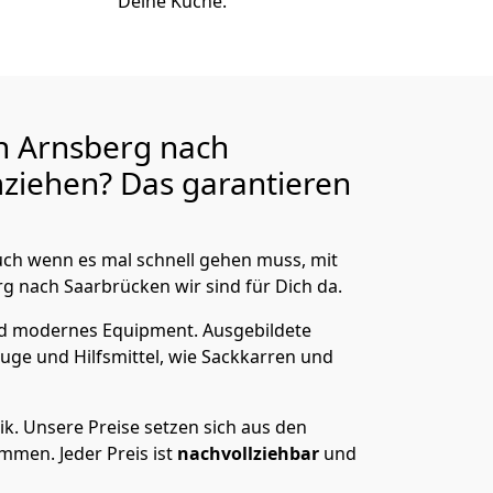
Deine Küche.
n Arnsberg nach
ziehen? Das garantieren
ch wenn es mal schnell gehen muss, mit
 nach Saarbrücken wir sind für Dich da.
nd modernes Equipment.
Ausgebildete
uge und Hilfsmittel, wie Sackkarren und
ik.
Unsere Preise setzen sich aus den
men. Jeder Preis ist
nachvollziehbar
und