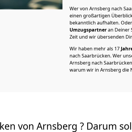
Wer von Arnsberg nach Saar
einen großartigen Überblick 
bekanntlich aufhalten. Oder
Umzugspartner
an Deiner 
Zeit und wir übersenden Dir
Wir haben mehr als 17
Jahr
nach Saarbrücken. Wer uns
Arnsberg nach Saarbrücken v
warum wir in Arnsberg die 
en von Arnsberg ? Darum soll