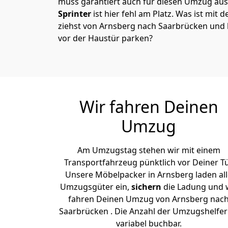
muss garantiert auch für diesen Umzug ausg
Sprinter
ist hier fehl am Platz. Was ist mit 
ziehst von Arnsberg nach Saarbrücken und 
vor der Haustür parken?
Wir fahren Deinen
Umzug
Am Umzugstag stehen wir mit einem
Transportfahrzeug pünktlich vor Deiner Tü
Unsere Möbelpacker in Arnsberg laden all
Umzugsgüter ein,
sichern
die Ladung und 
fahren Deinen Umzug von Arnsberg nac
Saarbrücken . Die Anzahl der Umzugshelfer 
variabel buchbar.