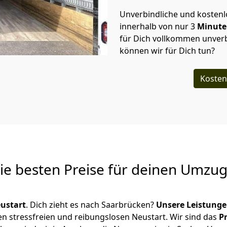
Unverbindliche und kosten
innerhalb von nur
3
Minut
für Dich vollkommen unverb
können wir für Dich tun?
Kosten
Die besten Preise für deinen Umzu
ustart
. Dich zieht es nach Saarbrücken?
Unsere Leistung
en stressfreien und reibungslosen Neustart.
Wir sind das
P