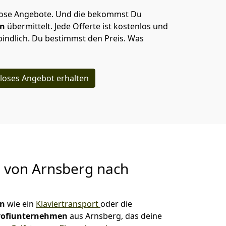
lose Angebote.
Und die bekommst Du
en
übermittelt. Jede Offerte ist kostenlos und
indlich. Du bestimmst den Preis. Was
loses Angebot erhalten
g von
Arnsberg nach
en
wie ein
Klaviertransport
oder die
rofiunternehmen
aus Arnsberg, das deine