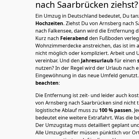
nach Saarbrücken
ziehst?
Ein Umzug in Deutschland bedeutet, Du tanz
Hochzeiten
. Ziehst Du von Arnsberg nach 
nach Falkensee, dann wird die Entfernung d
Kurz nach
Feierabend
den Fußboden verleg
Wohnzimmerdecke anstreichen, das ist im a
nicht möglich oder kompliziert.
Arbeit und 
vereinbar. Und den
Jahresurlaub
für einen
nutzen? In der Regel wird der Urlaub nach
Eingewöhnung in das neue Umfeld genutzt
beachten
:
Die Entfernung ist zeit- und leider auch kos
von Arnsberg nach Saarbrücken sind nicht t
logistische Ablauf muss zu
100 % passen
. 
bedeutet eine weitere Extrafahrt. Was die be
Der Umzugstag muss detailliert geplant un
Alle Umzugshelfer müssen pünktlich vor Ort