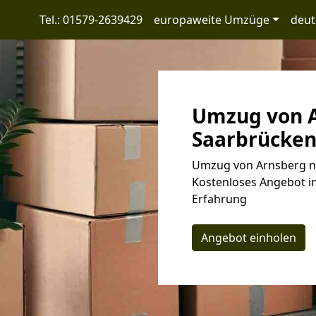
Tel.: 01579-2639429
europaweite Umzüge
deut
Umzug von A
Saarbrücken:
Umzug von Arnsberg na
Kostenloses Angebot in
Erfahrung
Angebot einholen