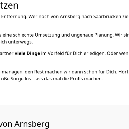
utzen
e Entfernung. Wer noch von Arnsberg nach Saarbrücken zie
als eine schlechte Umsetzung und ungenaue Planung. Wir sind
eich unterwegs.
artner
viele Dinge
im Vorfeld für Dich erledigen. Oder we
 managen, den Rest machen wir dann schon für Dich. Hört s
roße Sorge los. Lass das mal die Profis machen.
 von Arnsberg