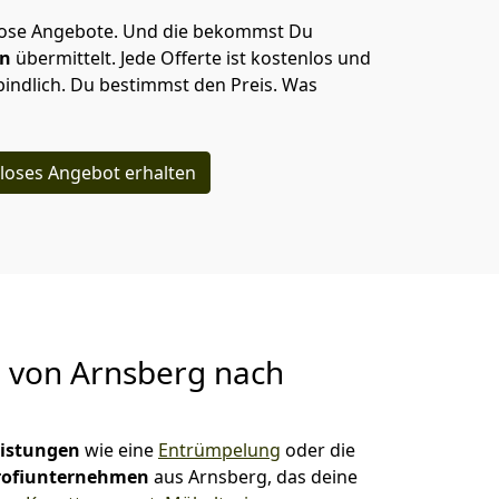
lose Angebote.
Und die bekommst Du
en
übermittelt. Jede Offerte ist kostenlos und
indlich. Du bestimmst den Preis. Was
loses Angebot erhalten
g von
Arnsberg nach
eistungen
wie eine
Entrümpelung
oder die
rofiunternehmen
aus Arnsberg, das deine