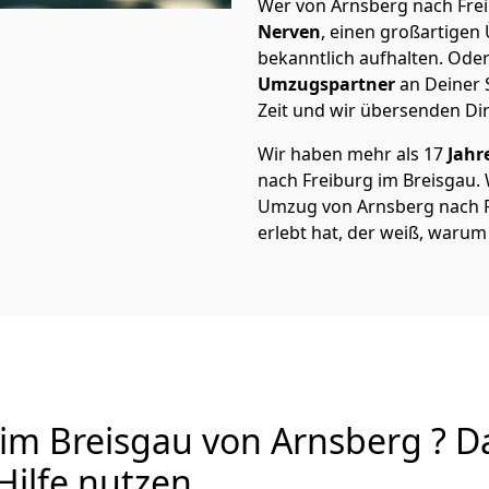
Wer von Arnsberg nach Freib
Nerven
, einen großartigen Ü
bekanntlich aufhalten. Oder
Umzugspartner
an Deiner 
Zeit und wir übersenden Dir
Wir haben mehr als 17
Jahr
nach Freiburg im Breisgau.
Umzug von Arnsberg nach Fr
erlebt hat, der weiß, warum
im Breisgau von Arnsberg ? Da
Hilfe nutzen