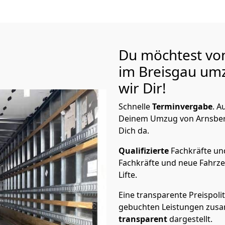
Du möchtest vo
im Breisgau
umz
wir Dir!
Schnelle
Terminvergabe
.
Au
Deinem Umzug von Arnsberg 
Dich da.
Qualifizierte
Fachkräfte u
Fachkräfte und neue Fahrze
Lifte.
Eine transparente Preispolit
gebuchten Leistungen zusam
transparent
dargestellt.