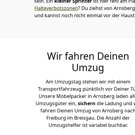
sein. Ein
kleiner Sprinter
ist hier fehl am Pl
Halteverbotszonen
? Du ziehst von Arnsberg
und kannst noch nicht einmal vor der Haus
Wir fahren Deinen
Umzug
Am Umzugstag stehen wir mit einem
Transportfahrzeug pünktlich vor Deiner Tü
Unsere Möbelpacker in Arnsberg laden all
Umzugsgüter ein,
sichern
die Ladung und 
fahren Deinen Umzug von Arnsberg nac
Freiburg im Breisgau. Die Anzahl der
Umzugshelfer ist variabel buchbar.