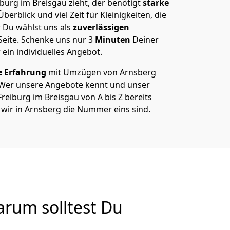
urg im Breisgau zieht, der benötigt
starke
berblick und viel Zeit für Kleinigkeiten, die
 Du wählst uns als
zuverlässigen
Seite. Schenke uns nur
3
Minuten
Deiner
 ein individuelles Angebot.
e Erfahrung
mit Umzügen von Arnsberg
 Wer unsere Angebote kennt und unser
eiburg im Breisgau von A bis Z bereits
 wir in Arnsberg die Nummer eins sind.
rum solltest Du