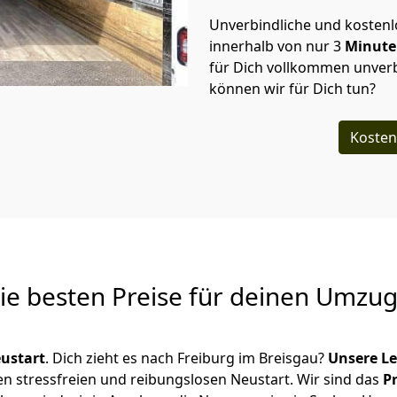
Unverbindliche und kosten
innerhalb von nur
3
Minut
für Dich vollkommen unverb
können wir für Dich tun?
Kosten
Die besten Preise für deinen Umzu
ustart
. Dich zieht es nach Freiburg im Breisgau?
Unsere L
en stressfreien und reibungslosen Neustart.
Wir sind das
P