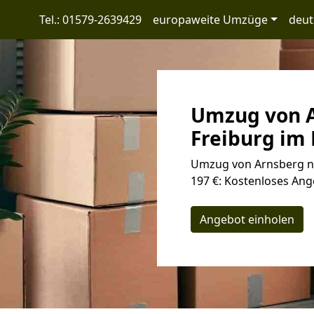
Tel.: 01579-2639429
europaweite Umzüge
deut
Umzug von A
Freiburg im 
Umzug von Arnsberg na
197 €: Kostenloses Ang
Angebot einholen