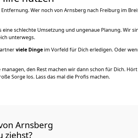
 Entfernung. Wer noch von Arnsberg nach Freiburg im Breis
als eine schlechte Umsetzung und ungenaue Planung. Wir sind
eich unterwegs.
artner
viele Dinge
im Vorfeld für Dich erledigen. Oder we
 managen, den Rest machen wir dann schon für Dich. Hört s
roße Sorge los. Lass das mal die Profis machen.
 von Arnsberg
au
ziehst?