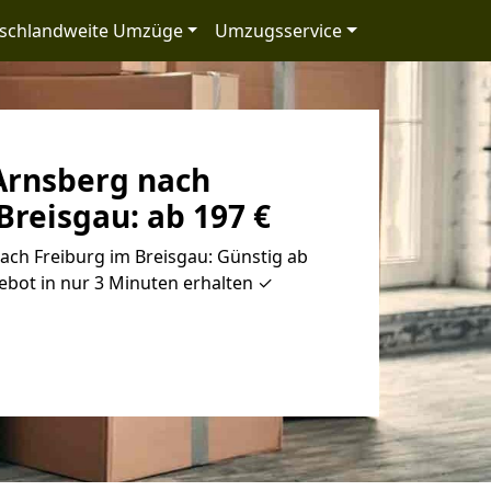
schlandweite Umzüge
Umzugsservice
rnsberg nach
Breisgau: ab 197 €
ch Freiburg im Breisgau: Günstig ab
ebot in nur 3 Minuten erhalten ✓