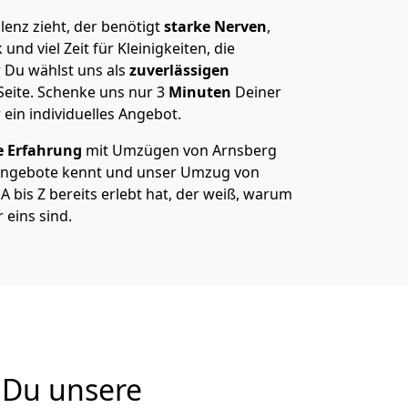
enz zieht, der benötigt
starke Nerven
,
und viel Zeit für Kleinigkeiten, die
 Du wählst uns als
zuverlässigen
Seite. Schenke uns nur
3
Minuten
Deiner
 ein individuelles Angebot.
e Erfahrung
mit Umzügen von Arnsberg
Angebote kennt und unser Umzug von
 bis Z bereits erlebt hat, der weiß, warum
 eins sind.
 Du unsere