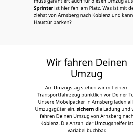
muss garantiert auch für diesen Umzug ausg
Sprinter
ist hier fehl am Platz. Was ist mit 
ziehst von Arnsberg nach Koblenz und kanns
Haustür parken?
Wir fahren Deinen
Umzug
Am Umzugstag stehen wir mit einem
Transportfahrzeug pünktlich vor Deiner Tü
Unsere Möbelpacker in Arnsberg laden all
Umzugsgüter ein,
sichern
die Ladung und 
fahren Deinen Umzug von Arnsberg nac
Koblenz. Die Anzahl der Umzugshelfer is
variabel buchbar.