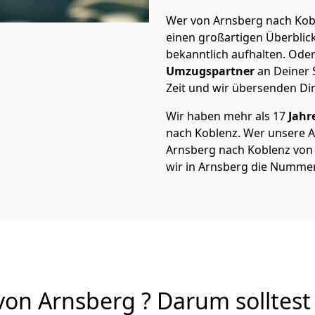
Wer von Arnsberg nach Kobl
einen großartigen Überblick 
bekanntlich aufhalten. Oder
Umzugspartner
an Deiner 
Zeit und wir übersenden Dir
Wir haben mehr als 17
Jahr
nach Koblenz. Wer unsere 
Arnsberg nach Koblenz von A
wir in Arnsberg die Nummer
on Arnsberg ? Darum solltest