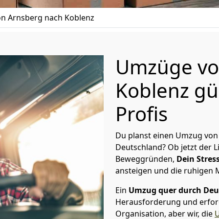
n Arnsberg nach Koblenz
Umzüge vo
Koblenz gü
Profis
Du planst einen Umzug von
Deutschland? Ob jetzt der 
Beweggründen,
Dein Stress
ansteigen und die ruhigen
Ein
Umzug quer durch Deu
Herausforderung und erford
Organisation, aber wir, die
U