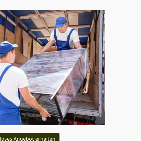
loses Angebot erhalten