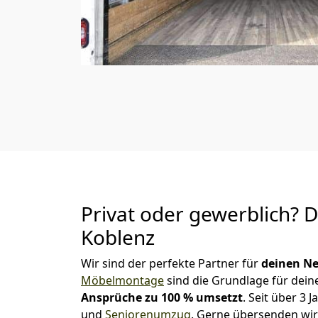
Privat oder gewerblich? 
Koblenz
Wir sind der perfekte Partner für
deinen Ne
Möbelmontage
sind die Grundlage für dein
Ansprüche zu 100 % umsetzt
. Seit über 3
und
Seniorenumzug
.
Gerne übersenden wir 