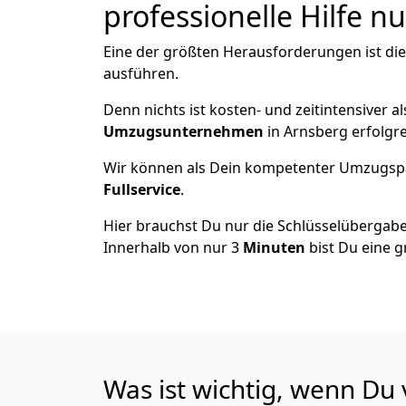
professionelle Hilfe n
Eine der größten Herausforderungen ist di
ausführen.
Denn nichts ist kosten- und zeitintensiver 
Umzugsunternehmen
in Arnsberg erfolgr
Wir können als Dein kompetenter Umzugsp
Fullservice
.
Hier brauchst Du nur die Schlüsselübergabe
Innerhalb von nur 3
Minuten
bist Du eine g
Was ist wichtig, wenn Du