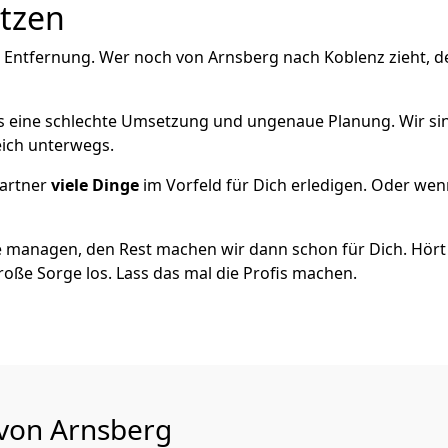
utzen
e Entfernung. Wer noch von Arnsberg nach Koblenz zieht, d
als eine schlechte Umsetzung und ungenaue Planung. Wir sind
eich unterwegs.
artner
viele Dinge
im Vorfeld für Dich erledigen. Oder we
 managen, den Rest machen wir dann schon für Dich. Hört s
roße Sorge los. Lass das mal die Profis machen.
 von Arnsberg