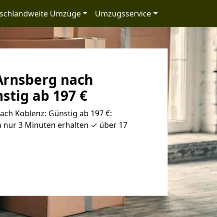
schlandweite Umzüge
Umzugsservice
rnsberg nach
stig ab 197 €
ch Koblenz: Günstig ab 197 €:
 nur 3 Minuten erhalten ✓ über 17