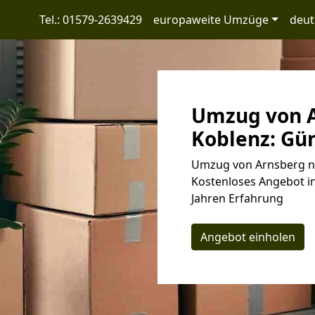
Tel.: 01579-2639429
europaweite Umzüge
deut
Umzug von A
Koblenz: Gün
Umzug von Arnsberg na
Kostenloses Angebot in
Jahren Erfahrung
Angebot einholen