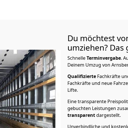
Du möchtest vo
umziehen? Das g
Schnelle
Terminvergabe
.
Au
Deinem Umzug von Arnsberg 
Qualifizierte
Fachkräfte u
Fachkräfte und neue Fahrze
Lifte.
Eine transparente Preispolit
gebuchten Leistungen zusam
transparent
dargestellt.
Unverbindliche und kosten