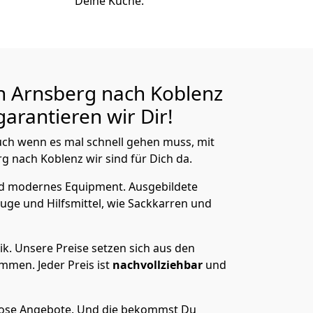
Deine Küche.
n Arnsberg nach Koblenz
arantieren wir Dir!
ch wenn es mal schnell gehen muss, mit
nach Koblenz wir sind für Dich da.
nd modernes Equipment.
Ausgebildete
uge und Hilfsmittel, wie Sackkarren und
ik.
Unsere Preise setzen sich aus den
men. Jeder Preis ist
nachvollziehbar
und
lose Angebote.
Und die bekommst Du