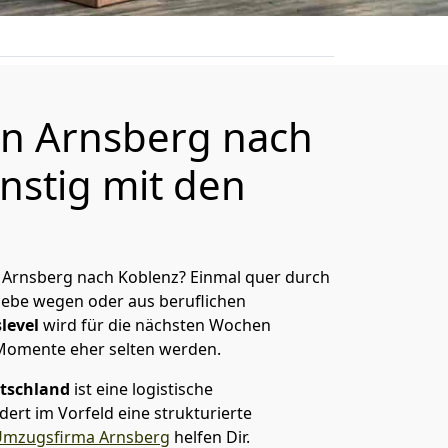
n Arnsberg nach
nstig mit den
 Arnsberg nach Koblenz? Einmal quer durch
Liebe wegen oder aus beruflichen
level
wird für die nächsten Wochen
 Momente eher selten werden.
tschland
ist eine logistische
ert im Vorfeld eine strukturierte
mzugsfirma Arnsberg
helfen Dir.