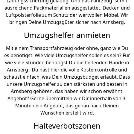
Ladungssicherung geläufig. Und das Fahrzeug ist mit
ausreichend Packmaterialien ausgestattet. Decken und
Luftpolsterfolie zum Schutz der wertvollen Möbel. Wir
bringen Deine Umzugsgüter sicher nach Arnsberg.
Umzugshelfer anmieten
Mit einem Transportfahrzeug oder ohne, ganz wie Du
es benötigst. Wie viele Umzugshelfer sollen es sein? Für
wie viele Stunden benötigst Du die helfenden Hände in
Arnsberg . Du hast hier die volle Kostenkontrolle und
schaust einfach, was Dein Umzugsbudget erlaubt. Dass
unsere Umzugshelfer zu den stärksten und besten in
Arnsberg gehören, das haben wir schon erwähnt.
Angebot? Gerne übermitteln wir Dir innerhalb von 3
Minuten ein Angebot, das genau nach Deinen
Wünschen erstellt wird.
Halteverbotszonen