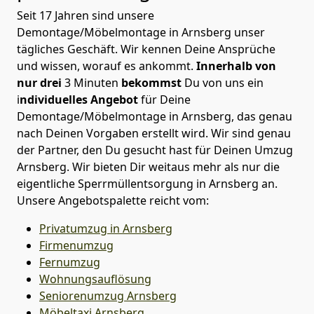
Seit 17 Jahren sind unsere
Demontage/Möbelmontage in Arnsberg unser
tägliches Geschäft. Wir kennen Deine Ansprüche
und wissen, worauf es ankommt.
Innerhalb von
nur drei
3 Minuten
bekommst
Du von uns ein
i
ndividuelles Angebot
für Deine
Demontage/Möbelmontage in Arnsberg, das genau
nach Deinen Vorgaben erstellt wird. Wir sind genau
der Partner, den Du gesucht hast für Deinen Umzug
Arnsberg. Wir bieten Dir weitaus mehr als nur die
eigentliche Sperrmüllentsorgung in Arnsberg an.
Unsere Angebotspalette reicht vom:
Privatumzug in Arnsberg
Firmenumzug
Fernumzug
Wohnungsauflösung
Seniorenumzug Arnsberg
Möbeltaxi
Arnsberg