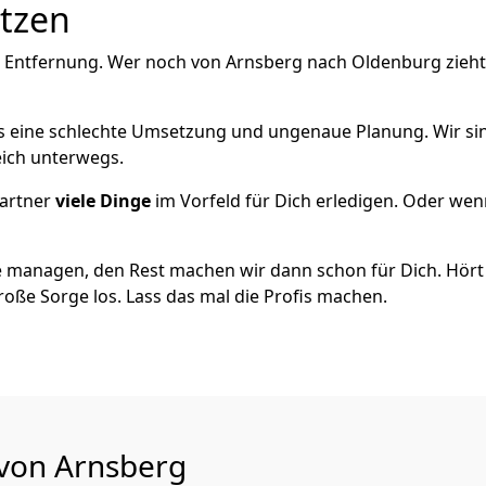
utzen
e Entfernung. Wer noch von Arnsberg nach Oldenburg zieht
als eine schlechte Umsetzung und ungenaue Planung. Wir sind
eich unterwegs.
artner
viele Dinge
im Vorfeld für Dich erledigen. Oder we
 managen, den Rest machen wir dann schon für Dich. Hört s
roße Sorge los. Lass das mal die Profis machen.
 von Arnsberg