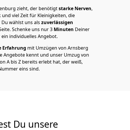
nburg zieht, der benötigt
starke Nerven
,
und viel Zeit für Kleinigkeiten, die
 Du wählst uns als
zuverlässigen
Seite. Schenke uns nur
3
Minuten
Deiner
 ein individuelles Angebot.
e Erfahrung
mit Umzügen von Arnsberg
re Angebote kennt und unser Umzug von
 A bis Z bereits erlebt hat, der weiß,
Nummer eins sind.
est Du unsere