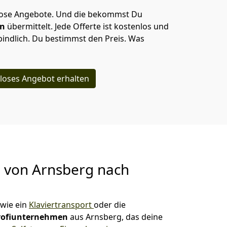
lose Angebote.
Und die bekommst Du
en
übermittelt. Jede Offerte ist kostenlos und
indlich. Du bestimmst den Preis. Was
loses Angebot erhalten
g von
Arnsberg nach
wie ein
Klaviertransport
oder die
rofiunternehmen
aus Arnsberg, das deine