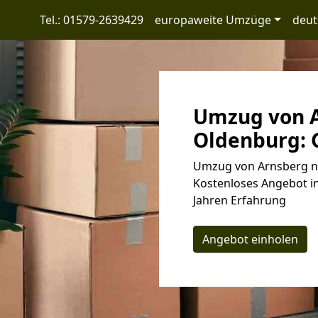
Tel.: 01579-2639429
europaweite Umzüge
deut
Umzug von A
Oldenburg: G
Umzug von Arnsberg na
Kostenloses Angebot in
Jahren Erfahrung
Angebot einholen