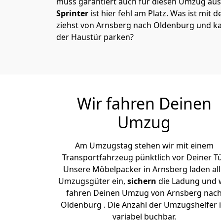
muss garantiert auch für diesen Umzug ausg
Sprinter
ist hier fehl am Platz. Was ist mit 
ziehst von Arnsberg nach Oldenburg und ka
der Haustür parken?
Wir fahren Deinen
Umzug
Am Umzugstag stehen wir mit einem
Transportfahrzeug pünktlich vor Deiner Tü
Unsere Möbelpacker in Arnsberg laden all
Umzugsgüter ein,
sichern
die Ladung und 
fahren Deinen Umzug von Arnsberg nac
Oldenburg . Die Anzahl der Umzugshelfer i
variabel buchbar.