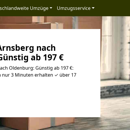
schlandweite Umzüge
Umzugsservice
rnsberg nach
ünstig ab 197 €
ch Oldenburg: Günstig ab 197 €:
 nur 3 Minuten erhalten ✓ über 17