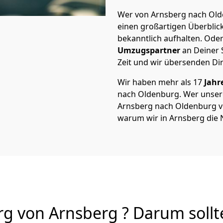
Wer von Arnsberg nach Olde
einen großartigen Überblick 
bekanntlich aufhalten. Oder
Umzugspartner
an Deiner 
Zeit und wir übersenden Dir
Wir haben mehr als 17
Jahr
nach Oldenburg. Wer unse
Arnsberg nach Oldenburg von
warum wir in Arnsberg die 
 von Arnsberg ? Darum sollt