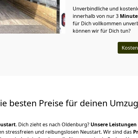
Unverbindliche und kosten
innerhalb von nur
3
Minut
für Dich vollkommen unverb
können wir für Dich tun?
Kosten
Die besten Preise für deinen Umzu
ustart
. Dich zieht es nach Oldenburg?
Unsere Leistungen
en stressfreien und reibungslosen Neustart.
Wir sind das
P