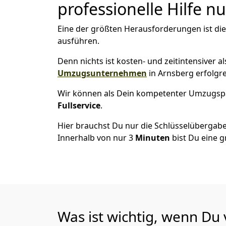
professionelle Hilfe n
Eine der größten Herausforderungen ist di
ausführen.
Denn nichts ist kosten- und zeitintensiver 
Umzugsunternehmen
in Arnsberg erfolgr
Wir können als Dein kompetenter Umzugsp
Fullservice
.
Hier brauchst Du nur die Schlüsselübergabe
Innerhalb von nur 3
Minuten
bist Du eine g
Was ist wichtig, wenn Du