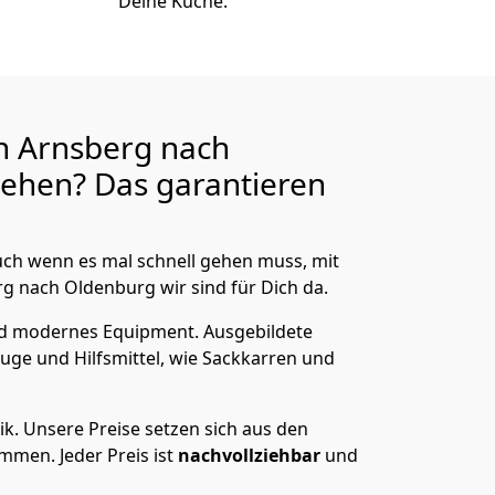
Deine Küche.
n Arnsberg nach
ehen? Das garantieren
ch wenn es mal schnell gehen muss, mit
 nach Oldenburg wir sind für Dich da.
nd modernes Equipment.
Ausgebildete
uge und Hilfsmittel, wie Sackkarren und
ik.
Unsere Preise setzen sich aus den
men. Jeder Preis ist
nachvollziehbar
und