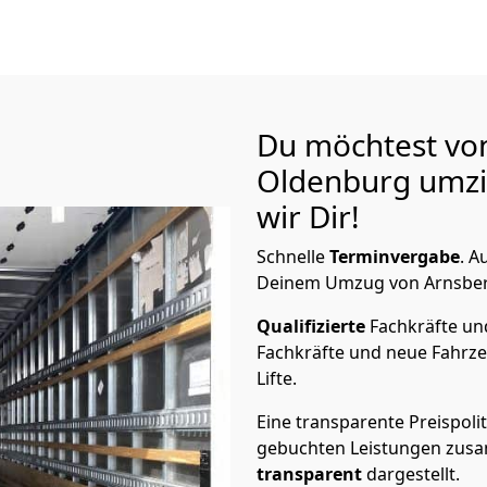
Du möchtest vo
Oldenburg
umzi
wir Dir!
Schnelle
Terminvergabe
.
Au
Deinem Umzug von Arnsberg
Qualifizierte
Fachkräfte u
Fachkräfte und neue Fahrze
Lifte.
Eine transparente Preispolit
gebuchten Leistungen zusam
transparent
dargestellt.