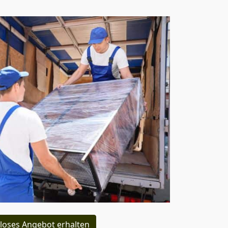
loses Angebot erhalten